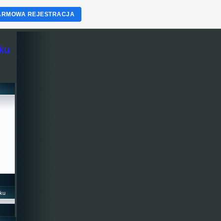
ARMOWA REJESTRACJA
ku
ku