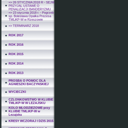
=> 26 STYCZNIA 2018 R - SEJM
PRZYJAL USTAWE O
PENALIZACJI BANDERYZMU
=> 23 stycznia 2018 r. - Pogrzeb
sp. Boleslawa Opalka Prezesa
TMLiKP-W w Rzeszowie
=> TERMINARZ 2018
ROK 2017
ROK 2016
ROK 2015
ROK 2014
ROK 2013
PROSBA O POMOC DLA
AGNIESZKI BACZYNSKIEJ
WYCIECZKI
CZLONKOWSTWO W KLUBIE
TMLiKP-W W LEZAJSKU
KOLO MLODZIEZOWE przy
KLUBIE TMLiKP-W w
Lezajsku
KRESY WCZORAJ I DZIS 2015