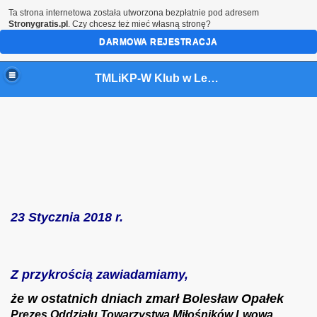
Ta strona internetowa została utworzona bezpłatnie pod adresem
Stronygratis.pl
. Czy chcesz też mieć własną stronę?
DARMOWA REJESTRACJA
TMLiKP-W Klub w Leżajsku
23 Stycznia 2018 r.
NA UKRAINIE
Z przykrością zawiadamiamy,
że w ostatnich dniach
zmarł Bolesław Opałek
Prezes Oddziału Towarzystwa Miłośników Lwowa