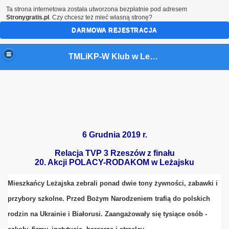
Ta strona internetowa została utworzona bezpłatnie pod adresem
Stronygratis.pl
. Czy chcesz też mieć własną stronę?
DARMOWA REJESTRACJA
TMLiKP-W Klub w Leżajsku
6
Grudnia 2019 r.
Relacja TVP 3 Rzeszów z finału
20. Akcji POLACY-RODAKOM w Leżajsku
NA UKRAINIE
Mieszkańcy Leżajska zebrali ponad dwie tony żywności, zabawki i
przybory szkolne. Przed Bożym Narodzeniem trafią do polskich
rodzin na Ukrainie i Białorusi. Zaangażowały się tysiące osób -